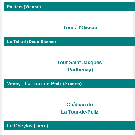
Poitiers (Vienne)
Tour à l'Oiseau
Le Tallud (Deux-Sèvres)
Tour Saint-Jacques
(Parthenay)
Vevey - La Tour-de-Peilz (Suisse)
Château de
La Tour-de-Peilz
Le Cheylas (Isère)