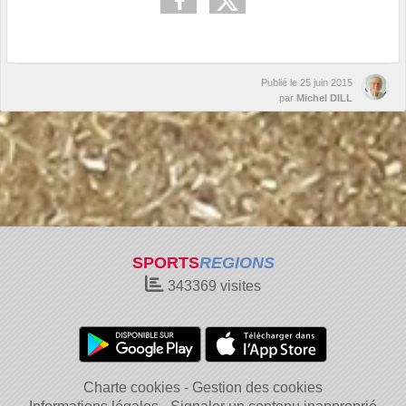
Publié le
25 juin 2015
par
Michel DILL
SPORTS
REGIONS
343369
visites
Charte cookies
Gestion des cookies