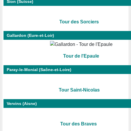
Sion (Suisse)
Tour des Sorciers
Gallardon (Eure-et-Loir)
Tour de l'Epaule
Paray-le-Monial (Saône-et-Loire)
Tour Saint-Nicolas
Vervins (Aisne)
Tour des Braves