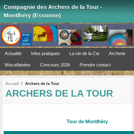
Panneau de gestion des cookies
Compagnie des Archers de la Tour -
Montlhéry (Essonne)
Actualité
Infos pratiques
La vie de la Cie
Archerie
Miscellanées
Concours 2026
Prendre contact
Accueil
Archers de la Tour
ARCHERS DE LA TOUR
Tour de Montlhéry