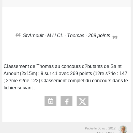
St Arnoult - M H CL - Thomas - 269 points
Classement de Thomas au concours d?butants de Saint
Arnoult (2x15m) : 9 sur 41 avec 269 points (1?re s?rie : 147
; 2?me s?rie 122) Classement complet du concours dans le
fichier suivant :
Publié le
06 oct. 2012