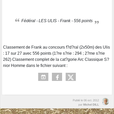
Fédéral - LES ULIS - Frank - 556 points
Classement de Frank au concours f?d?ral (2x50m) des Ulis
: 17 sur 27 avec 556 points (1?re s?rie : 294 ; 2?me s?rie
262) Classement complet de la cat?gorie Arc Classique S?
nior Homme dans le fichier suivant :
Publié le
06 oct. 2012
par
Michel DILL