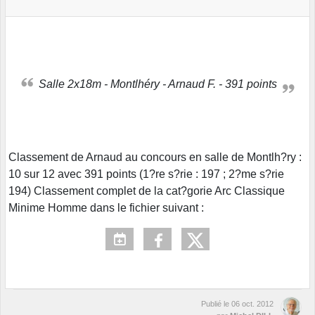
Salle 2x18m - Montlhéry - Arnaud F. - 391 points
Classement de Arnaud au concours en salle de Montlh?ry :
10 sur 12 avec 391 points (1?re s?rie : 197 ; 2?me s?rie
194) Classement complet de la cat?gorie Arc Classique
Minime Homme dans le fichier suivant :
Publié le
06 oct. 2012