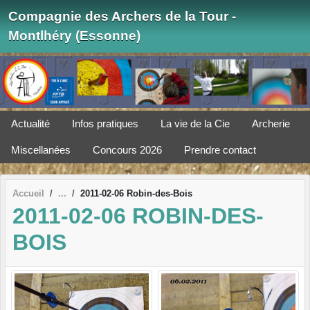
Panneau de gestion des cookies
Compagnie des Archers de la Tour -
Montlhéry (Essonne)
Actualité
Infos pratiques
La vie de la Cie
Archerie
Miscellanées
Concours 2026
Prendre contact
Accueil
2011-02-06 Robin-des-Bois
2011-02-06 ROBIN-DES-
BOIS