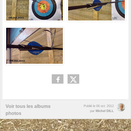
Voir tous les albums
Publié le
06 oct. 2012
par
Michel DILL
photos