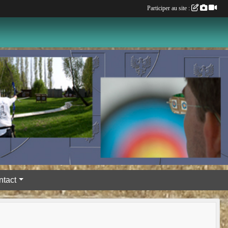
Participer au site :
ntact