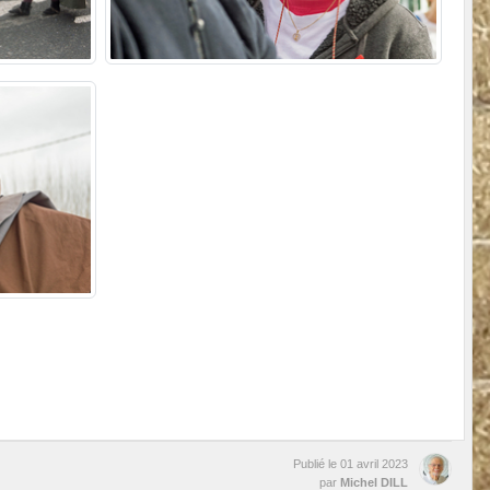
Publié le
01 avril 2023
par
Michel DILL