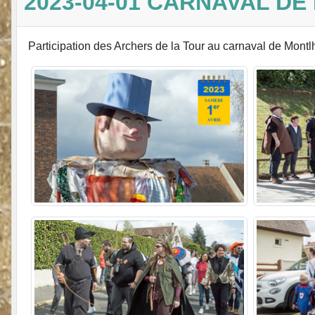
2023-04-01 CARNAVAL D
Participation des Archers de la Tour au carnaval de Montl