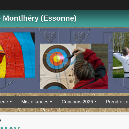
- Montlhéry (Essonne)
erie
Miscellanées
Concours 2026
Prendre co
V