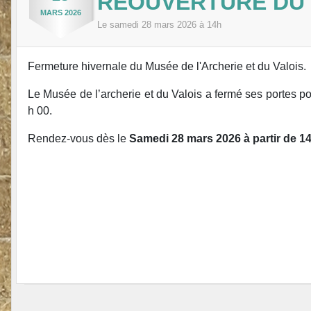
RÉOUVERTURE DU
MARS
2026
Le
samedi
28
mars
2026
à 14h
Fermeture hivernale du Musée de l'Archerie et du Valois.
Le Musée de l’archerie et du Valois a fermé ses portes po
h 00.
Rendez-vous dès le
Samedi 28 mars 2026 à partir de 14